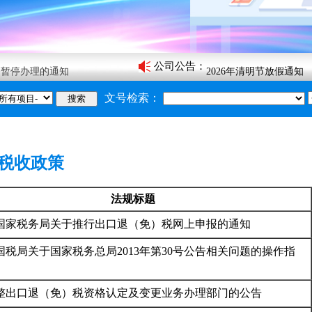
2026年端午节放假通知
款期限有关事项的通告
2026年五一放假通知
公司公告
：
务暂停办理的通知
2026年清明节放假通知
须知》的通知
2026年春节放假通知
文号检索：
搜索
2026年元旦放假通知
关于2025年中秋节和国
2025年端午节放假通知
税收政策
2025年五一放假通知
2025年清明节放假通知
法规标题
2025年春节放假通知
国家税务局关于推行出口退（免）税网上申报的通知
2026年端午节放假通知
国税局关于国家税务总局2013年第30号公告相关问题的操作指
整出口退（免）税资格认定及变更业务办理部门的公告