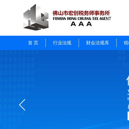
首 页
行业法规
财会法规库
税