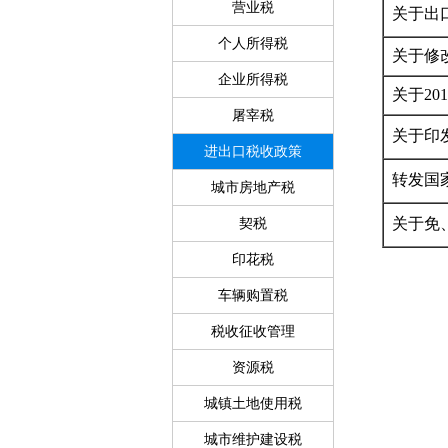
营业税
关于出
个人所得税
关于修
企业所得税
关于2
屠宰税
关于印
进出口税收政策
转发国
城市房地产税
关于免
契税
印花税
车辆购置税
税收征收管理
资源税
城镇土地使用税
城市维护建设税