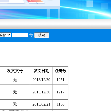
号
搜索
庆节放假安排的通知
发文文号
发文日期
点击数
无
2013/12/30
1251
无
2013/12/30
1217
无
2013/02/21
1150