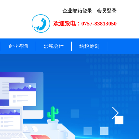
企业邮箱登录
会员登录
欢迎致电：0757-83813050
企业咨询
涉税会计
纳税筹划