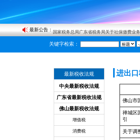
关于税收缴款业务暂停办理的通知
关于延长2025年5月企业职工社会保险费缴
最新公告
：
国家税务总局广东省税务局关于社保缴费业
关于印发《2025年度佛山居民医保参保申报
关键字检索：
关于税收缴款业务暂停办理的通知
进出口
最新税收法规
中央最新税收法规
广东省最新税收法规
佛山市
佛山最新税收法规
禅城区
引
增值税
消费税
关于调