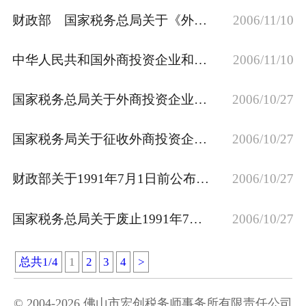
财政部 国家税务总局关于《外商投资企业和外国企业所得税法实施细则》第七十二条有关项目解释的通知
2006/11/10
中华人民共和国外商投资企业和外国企业所得税法实施细则
2006/11/10
国家税务总局关于外商投资企业租用场地缴纳土地使用费列支问题的函
2006/10/27
国家税务局关于征收外商投资企业和外国企业所得税使用完税证缴款书问题的通知
2006/10/27
财政部关于1991年7月1日前公布的有关计征外商投资企业和外国企业所得税的规定处理办法的通知
2006/10/27
国家税务总局关于废止1991年7月1前制定的有关计征外商投资企业和外国企业所得税部分规定的通知
2006/10/27
总共1/4
1
2
3
4
>
© 2004-2026 佛山市宏创税务师事务所有限责任公司