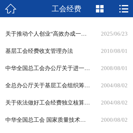



工会经费
网站首页

行业法规
关于推动个人创业“高效办成一件事”的实施意见
2025/06/23
财会法规库
基层工会经费收支管理办法
2010/08/01
税收法规库
国际税收库
中华全国总工会办公厅关于进一步做好工会经费独立核算工作的通知
2008/08/01
政策解读
全总办公厅关于基层工会组织筹建期间拨缴工会经费（筹备金）事项的通知
2004/08/02
财税动态
关于依法做好工会经费独立核算工作的通知
2004/08/02
企业咨询
中华全国总工会 国家质量技术监督局《 关于工会法人组织申领中华人民共和国组织机构代码证的通知 》
2000/08/02
涉税会计