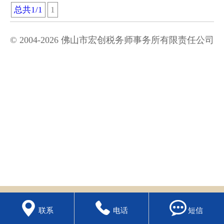
总共1/1
1
纳税筹划
© 2004-2026 佛山市宏创税务师事务所有限责任公司



联系
电话
短信