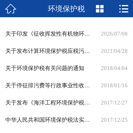



环境保护税
网站首页

行业法规
关于印发《征收挥发性有机物环境保护税试点实施办法》的通知
2026/07/08
财会法规库
关于发布计算环境保护税应税污染物排放量的排污系数和物料衡算方法的公告
2021/04/28
税收法规库
国际税收库
关于环境保护税有关问题的通知
2018/04/04
政策解读
关于停征排污费等行政事业性收费有关事项的通知
2018/01/16
财税动态
关于发布《海洋工程环境保护税申报征收办法》的公告
2017/12/27
企业咨询
中华人民共和国环境保护税法实施条例
2017/12/25
涉税会计