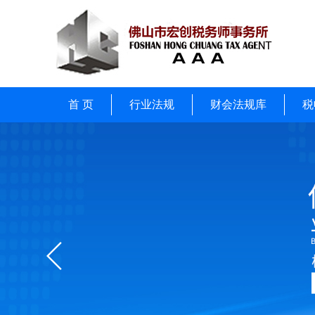
首 页
行业法规
财会法规库
税