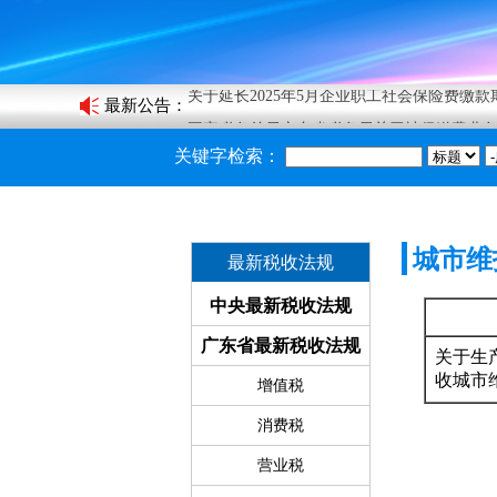
关于税收缴款业务暂停办理的通知
关于延长2025年5月企业职工社会保险费缴
最新公告
：
国家税务总局广东省税务局关于社保缴费业
关于印发《2025年度佛山居民医保参保申报
关键字检索：
关于税收缴款业务暂停办理的通知
城市维
最新税收法规
中央最新税收法规
广东省最新税收法规
关于生
收城市
增值税
消费税
营业税