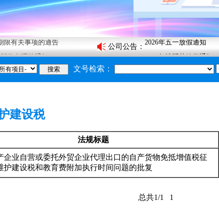
2026年端午节放假通知
款期限有关事项的通告
2026年五一放假通知
公司公告
：
务暂停办理的通知
2026年清明节放假通知
须知》的通知
2026年春节放假通知
文号检索：
搜索
2026年元旦放假通知
关于2025年中秋节和国
2025年端午节放假通知
护建设税
2025年五一放假通知
2025年清明节放假通知
法规标题
2025年春节放假通知
产企业自营或委托外贸企业代理出口的自产货物免抵增值税征
2026年端午节放假通知
维护建设税和教育费附加执行时间问题的批复
总共1/1
1