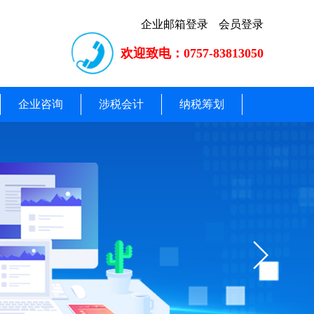
企业邮箱登录
会员登录
欢迎致电：0757-83813050
企业咨询
涉税会计
纳税筹划