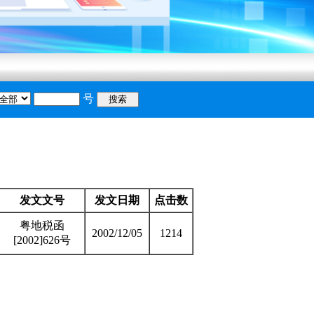
号
搜索
庆节放假安排的通知
发文文号
发文日期
点击数
粤地税函
2002/12/05
1214
[2002]626号