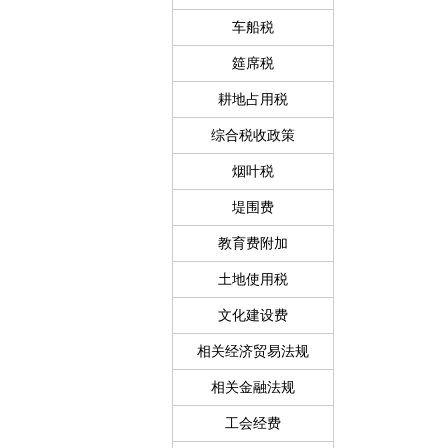
车船税
筵席税
耕地占用税
综合税收政策
烟叶税
堤围费
教育费附加
土地使用税
文化建设费
相关经济贸易法规
相关金融法规
工会经费