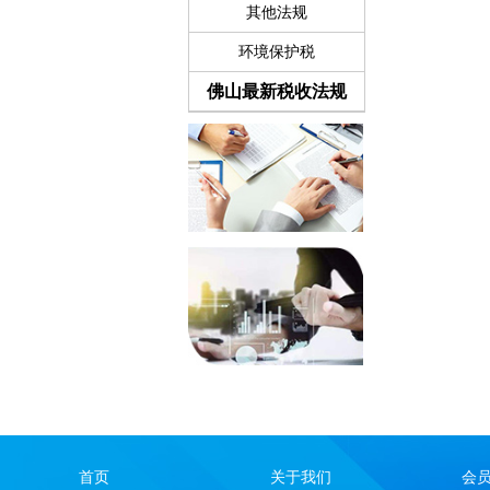
其他法规
环境保护税
佛山最新税收法规
首页
关于我们
会