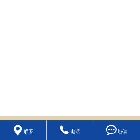
纳税筹划



联系
电话
短信