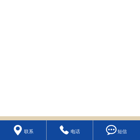
纳税筹划



联系
电话
短信